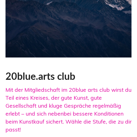
20blue.arts club
Mit der Mitgliedschaft im 20blue arts club wirst du
Teil eines Kreises, der gute Kunst, gute
Gesellschaft und kluge Gespräche regelmäßig
erlebt – und sich nebenbei bessere Konditionen
beim Kunstkauf sichert. Wähle die Stufe, die zu dir
passt!